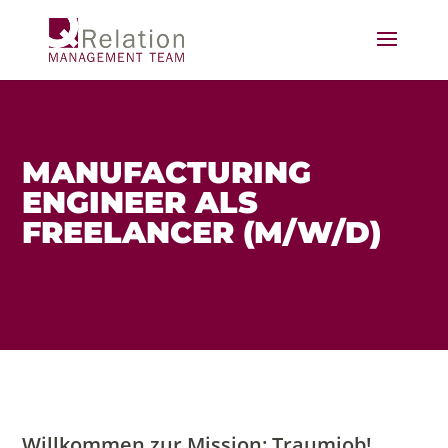
MANUFACTURING
ENGINEER ALS
FREELANCER (M/W/D)
Willkommen zur Mission: Traumjob!